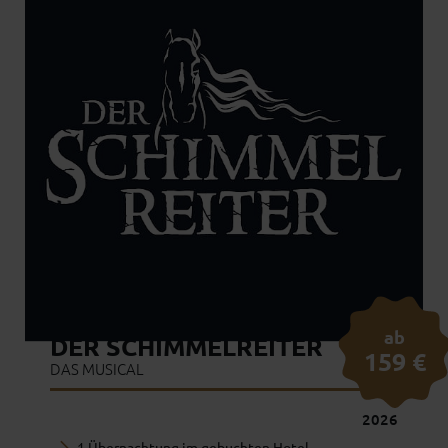
ab
DER SCHIMMELREITER
159 €
DAS MUSICAL
2026
1 Übernachtung im gebuchten Hotel