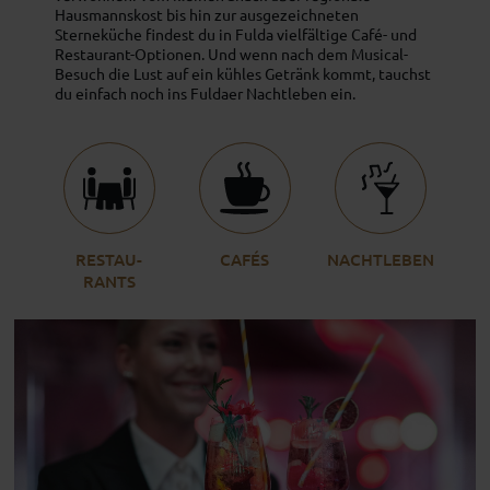
Hausmannskost bis hin zur ausgezeichneten
Sterneküche findest du in Fulda vielfältige Café- und
Restaurant-Optionen. Und wenn nach dem Musical-
Besuch die Lust auf ein kühles Getränk kommt, tauchst
du einfach noch ins Fuldaer Nachtleben ein.
RESTAU­
CAFÉS
NACHT­LEBEN
RANTS