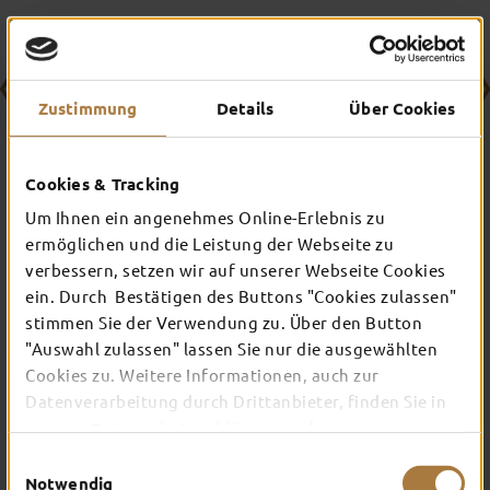
Zustimmung
Details
Über Cookies
Cookies & Tracking
Um Ihnen ein angenehmes Online-Erlebnis zu
ermöglichen und die Leistung der Webseite zu
UNSERE BISHERIGEN HIGHLIGHTS
verbessern, setzen wir auf unserer Webseite Cookies
ein. Durch Bestätigen des Buttons "Cookies zulassen"
stimmen Sie der Verwendung zu. Über den Button
ROBIN HOOD
"Auswahl zulassen" lassen Sie nur die ausgewählten
„Mitreißend, modern, mit Musik von einem
Cookies zu. Weitere Informationen, auch zur
Weltstar“
Datenverarbeitung durch Drittanbieter, finden Sie in
DPA
unserer
Datenschutzerklärung
und unserem
Impressum
.
Einwilligungsauswahl
Notwendig