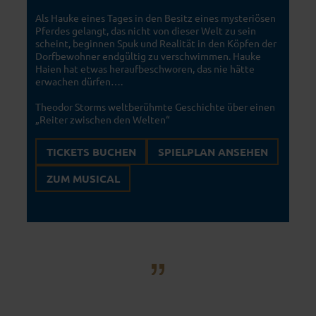
Als Hauke eines Tages in den Besitz eines mysteriösen
Pferdes gelangt, das nicht von dieser Welt zu sein
scheint, beginnen Spuk und Realität in den Köpfen der
Dorfbewohner endgültig zu verschwimmen. Hauke
Haien hat etwas heraufbeschworen, das nie hätte
erwachen dürfen….
Theodor Storms weltberühmte Geschichte über einen
„Reiter zwischen den Welten“
TICKETS BUCHEN
SPIELPLAN ANSEHEN
ZUM MUSICAL
EINE GESCHICHTE VOLLER
SPANNUNG,