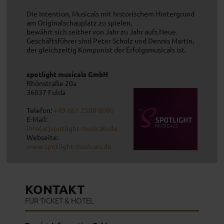
Die Intention, Musicals mit historischem Hintergrund
am Originalschauplatz zu spielen,
bewährt sich seither von Jahr zu Jahr aufs Neue.
Geschäftsführer sind Peter Scholz und Dennis Martin,
der gleichzeitig Komponist der Erfolgsmusicals ist.
spotlight musicals GmbH
Rhönstraße 20a
36037
Fulda
Telefon:
+49 661 2500 8090
E-Mail:
info(at)spotlight-musicals.de
Webseite:
www.spotlight-musicals.de
KONTAKT
FÜR TICKET & HOTEL