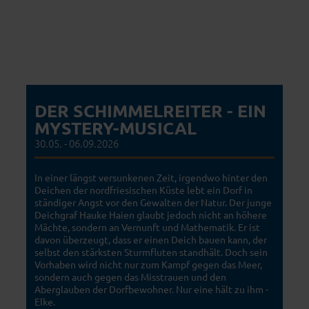
DER SCHIMMELREITER - EIN
MYSTERY-MUSICAL
30.05. - 06.09.2026
In einer längst versunkenen Zeit, irgendwo hinter den
Deichen der nordfriesischen Küste lebt ein Dorf in
ständiger Angst vor den Gewalten der Natur. Der junge
Deichgraf Hauke Haien glaubt jedoch nicht an höhere
Mächte, sondern an Vernunft und Mathematik. Er ist
davon überzeugt, dass er einen Deich bauen kann, der
selbst den stärksten Sturmfluten standhält. Doch sein
Vorhaben wird nicht nur zum Kampf gegen das Meer,
sondern auch gegen das Misstrauen und den
Aberglauben der Dorfbewohner. Nur eine hält zu ihm -
Elke.