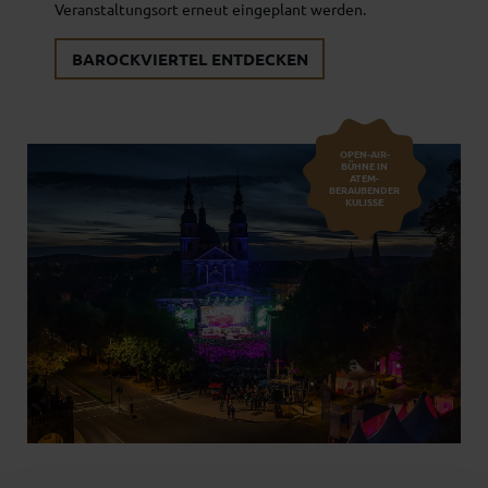
Veranstaltungsort erneut eingeplant werden.
BAROCKVIERTEL ENTDECKEN
OPEN-AIR-
BÜHNE IN
ATEM­
BERAUBENDER
KULISSE