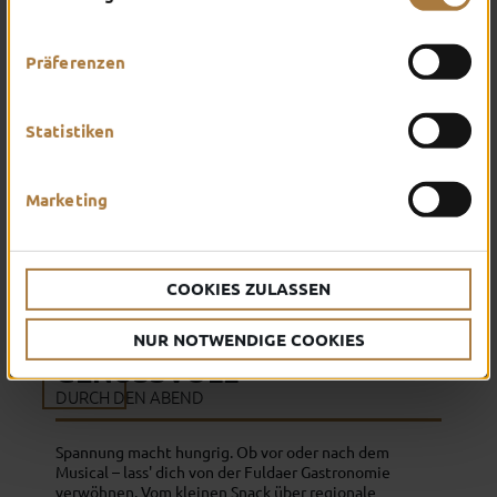
Präferenzen
Statistiken
Marketing
COOKIES ZULASSEN
NUR NOTWENDIGE COOKIES
GENUSSVOLL
DURCH DEN ABEND
Spannung macht hungrig. Ob vor oder nach dem
Musical – lass' dich von der Fuldaer Gastronomie
verwöhnen. Vom kleinen Snack über regionale